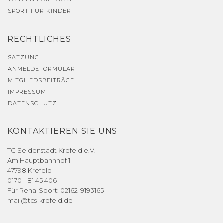
SPORT FÜR KINDER
RECHTLICHES
SATZUNG
ANMELDEFORMULAR
MITGLIEDSBEITRÄGE
IMPRESSUM
DATENSCHUTZ
KONTAKTIEREN SIE UNS
TC Seidenstadt Krefeld e.V.
Am Hauptbahnhof 1
47798 Krefeld
0170 - 81 45 406
Für Reha-Sport: 02162-9193165
mail@tcs-krefeld.de