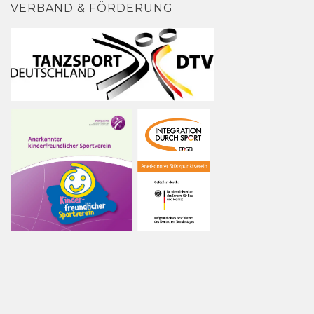
VERBAND & FÖRDERUNG