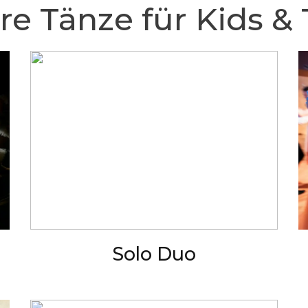
re Tänze für Kids &
Solo Duo