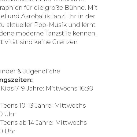
aphien für die große Bühne. Mit
el und Akrobatik tanzt ihr in der
u aktueller Pop-Musik und lernt
dene moderne Tanzstile kennen.
tivität sind keine Grenzen
inder & Jugendliche
ingszeiten:
 Kids 7-9 Jahre: Mittwochs 16:30
 Teens 10-13 Jahre: Mittwochs
30 Uhr
 Teens ab 14 Jahre: Mittwochs
30 Uhr