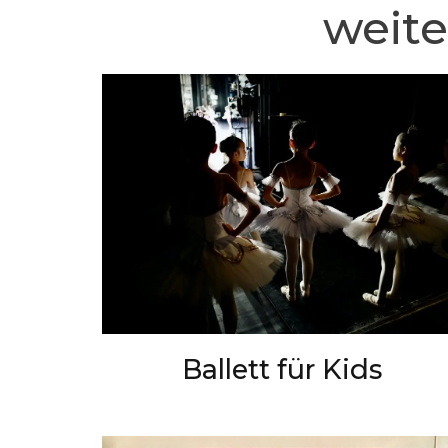
weite
Ballett für Kids