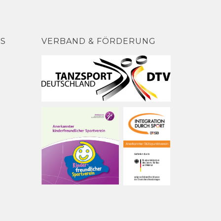
NS
VERBAND & FÖRDERUNG