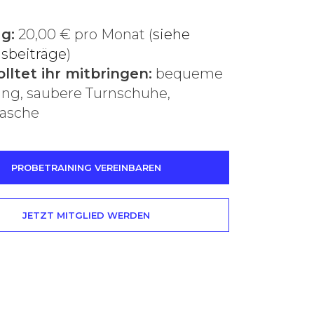
g:
20,00 € pro Monat (
siehe
nsbeiträge
)
lltet ihr mitbringen:
bequeme
ung, saubere Turnschuhe,
lasche
PROBETRAINING VEREINBAREN
JETZT MITGLIED WERDEN