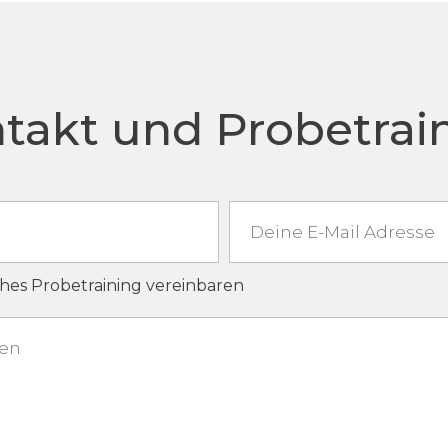
takt und Probetrai
hes Probetraining vereinbaren