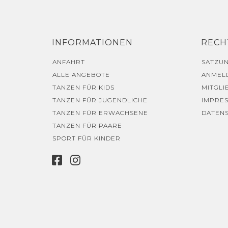
INFORMATIONEN
RECH
ANFAHRT
SATZU
ALLE ANGEBOTE
ANMEL
TANZEN FÜR KIDS
MITGLI
TANZEN FÜR JUGENDLICHE
IMPRE
TANZEN FÜR ERWACHSENE
DATEN
TANZEN FÜR PAARE
SPORT FÜR KINDER