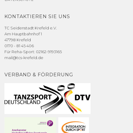
KONTAKTIEREN SIE UNS
TC Seidenstadt Krefeld e.V.
Am Hauptbahnhof 1
47798 Krefeld
0170 - 81 45 406
Für Reha-Sport: 02162-9193165
mail@tcs-krefeld.de
VERBAND & FÖRDERUNG