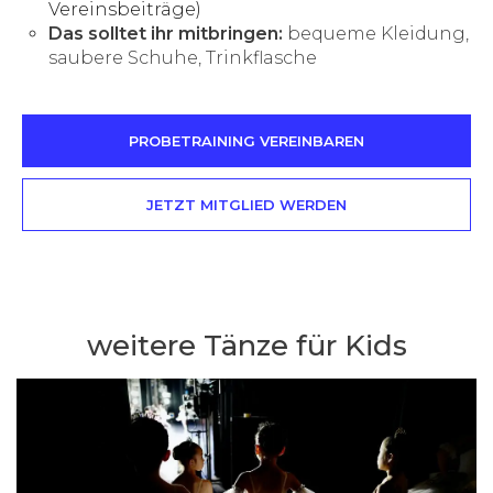
Vereinsbeiträge)
Das solltet ihr mitbringen:
bequeme Kleidung,
saubere Schuhe, Trinkflasche
PROBETRAINING VEREINBAREN
JETZT MITGLIED WERDEN
weitere Tänze für Kids