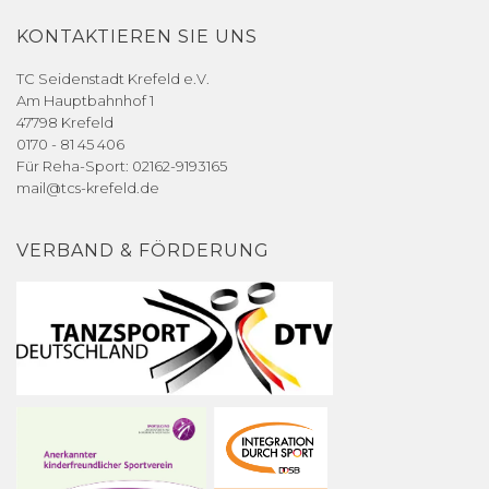
KONTAKTIEREN SIE UNS
TC Seidenstadt Krefeld e.V.
Am Hauptbahnhof 1
47798 Krefeld
0170 - 81 45 406
Für Reha-Sport: 02162-9193165
mail@tcs-krefeld.de
VERBAND & FÖRDERUNG