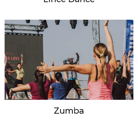
Zumba