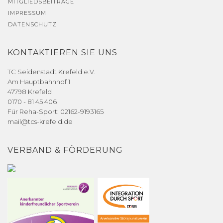
MITGLIEDSBEITRÄGE
IMPRESSUM
DATENSCHUTZ
KONTAKTIEREN SIE UNS
TC Seidenstadt Krefeld e.V.
Am Hauptbahnhof 1
47798 Krefeld
0170 - 81 45 406
Für Reha-Sport: 02162-9193165
mail@tcs-krefeld.de
VERBAND & FÖRDERUNG