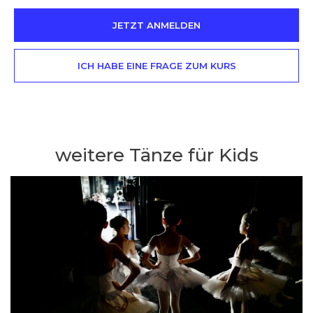
JETZT ANMELDEN
ICH HABE EINE FRAGE ZUM KURS
weitere Tänze für Kids